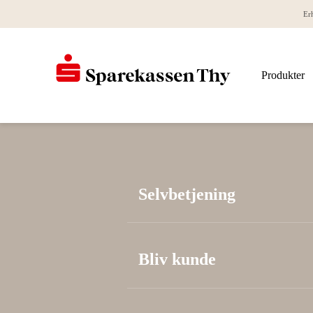
Er
Produkter
Selvbetjening
Bliv kunde