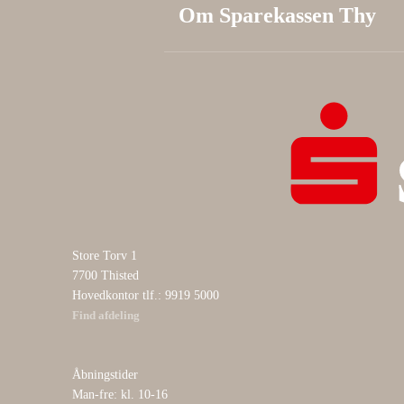
Om Sparekassen Thy
Store Torv 1
7700 Thisted
Hovedkontor tlf.: 9919 5000
Find afdeling
Åbningstider
Man-fre: kl. 10-16