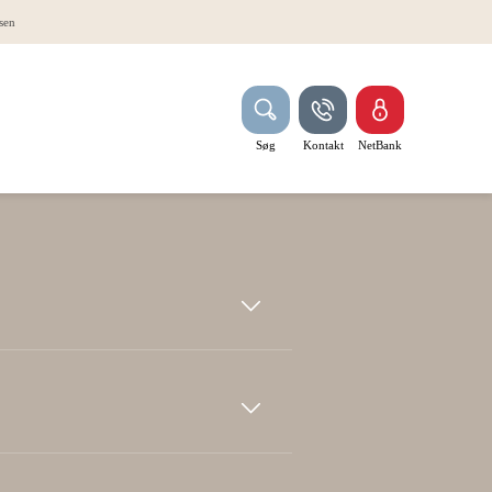
sen
Søg
Kontakt
NetBank