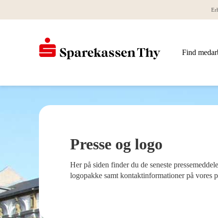
Er
Find medar
Presse og logo
Her på siden finder du de seneste pressemeddelel
logopakke samt kontaktinformationer på vores p