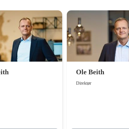
ith
Ole Beith
Direktør