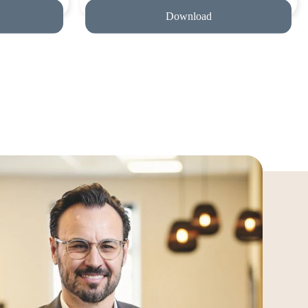
Download