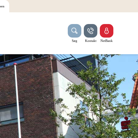
sen
Søg
Kontakt
NetBank