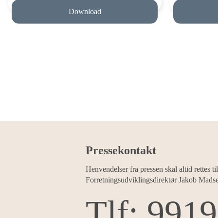
Download
Pressekontakt
Henvendelser fra pressen skal altid rettes til
Forretningsudviklingsdirektør Jakob Mads
Tlf: 991