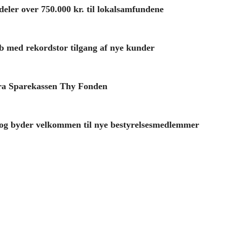
ler over 750.000 kr. til lokalsamfundene
ab med rekordstor tilgang af nye kunder
 fra Sparekassen Thy Fonden
 og byder velkommen til nye bestyrelsesmedlemmer