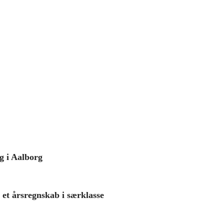
g i Aalborg
 et årsregnskab i særklasse