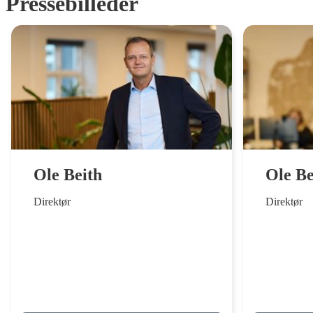
Pressebilleder
Ole Beith
Ole Be
Direktør
Direktør