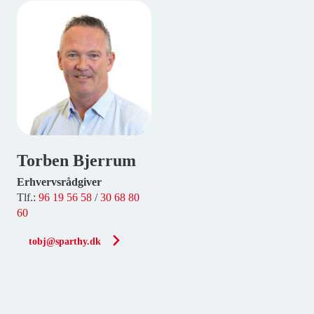
Torben Bjerrum
Erhvervsrådgiver
Tlf.:
96 19 56 58
/
30 68 80
60
tobj@sparthy.dk