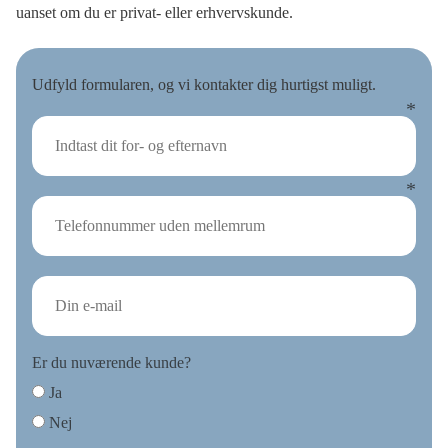
uanset om du er privat- eller erhvervskunde.
Udfyld formularen, og vi kontakter dig hurtigst muligt.
Er du nuværende kunde?
Ja
Nej