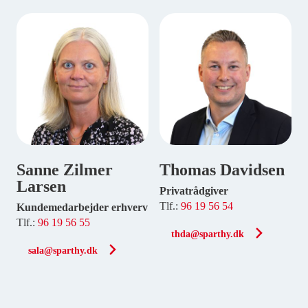
Sanne Zilmer
Thomas Davidsen
Larsen
Privatrådgiver
Tlf.:
96 19 56 54
Kundemedarbejder erhverv
Tlf.:
96 19 56 55
thda@sparthy.dk
sala@sparthy.dk