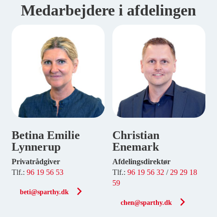
Medarbejdere i afdelingen
Betina Emilie
Christian
Lynnerup
Enemark
Privatrådgiver
Afdelingsdirektør
Tlf.:
96 19 56 53
Tlf.:
96 19 56 32
/
29 29 18
59
beti@sparthy.dk
chen@sparthy.dk