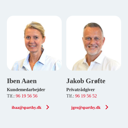
Iben Aaen
Jakob Grøfte
Kundemedarbejder
Privatrådgiver
Tlf.:
96 19 56 56
Tlf.:
96 19 56 52
ibaa@sparthy.dk
jgro@sparthy.dk