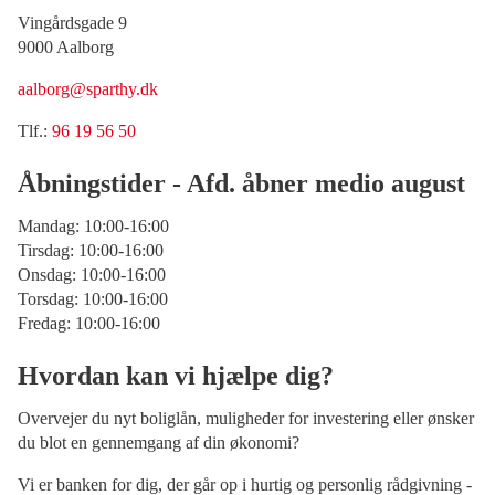
Vingårdsgade 9
9000 Aalborg
aalborg@sparthy.dk
Tlf.:
96 19 56 50
Åbningstider - Afd. åbner medio august
Mandag: 10:00-16:00
Tirsdag: 10:00-16:00
Onsdag: 10:00-16:00
Torsdag: 10:00-16:00
Fredag: 10:00-16:00
Hvordan kan vi hjælpe dig?
Overvejer du nyt boliglån, muligheder for investering eller ønsker
du blot en gennemgang af din økonomi?
Vi er banken for dig, der går op i hurtig og personlig rådgivning -