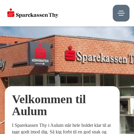
Velkommen til
Aulum
I Sparekassen Thy i Aulum står hele holdet klar til at
tage godt imod dig. Så kig forbi til en god snak og