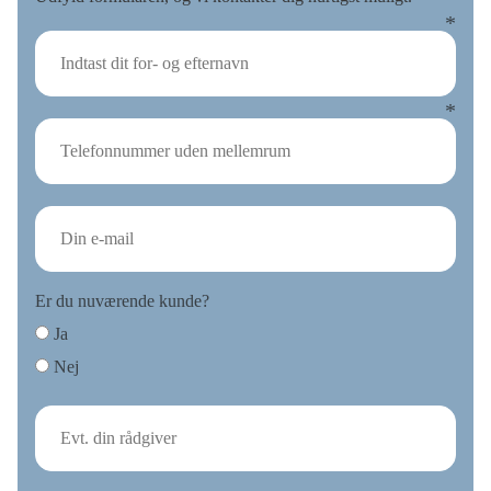
Er du nuværende kunde?
Ja
Nej