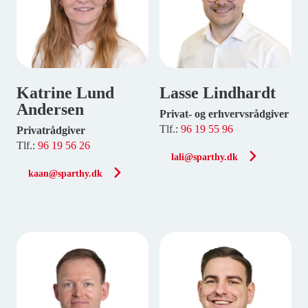
Katrine Lund
Lasse Lindhardt
Andersen
Privat- og erhvervsrådgiver
Tlf.:
96 19 55 96
Privatrådgiver
Tlf.:
96 19 56 26
lali@sparthy.dk
kaan@sparthy.dk