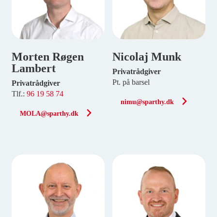
Morten Røgen
Nicolaj Munk
Lambert
Privatrådgiver
Pt. på barsel
Privatrådgiver
Tlf.:
96 19 58 74
nimu@sparthy.dk
MOLA@sparthy.dk