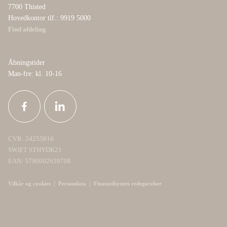
7700 Thisted
Hovedkontor tlf.: 9919 5000
Find afdeling
Åbningstider
Man-fre: kl. 10-16
CVR: 24255816
SWIFT STHYDK21
EAN: 5790002639708
|
|
Vilkår og cookies
Persondata
Finanstilsynets redegørelser