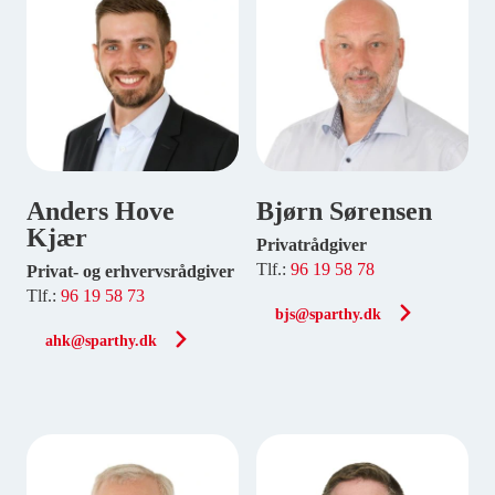
Anders Hove
Bjørn Sørensen
Kjær
Privatrådgiver
Tlf.:
96 19 58 78
Privat- og erhvervsrådgiver
Tlf.:
96 19 58 73
bjs@sparthy.dk
ahk@sparthy.dk