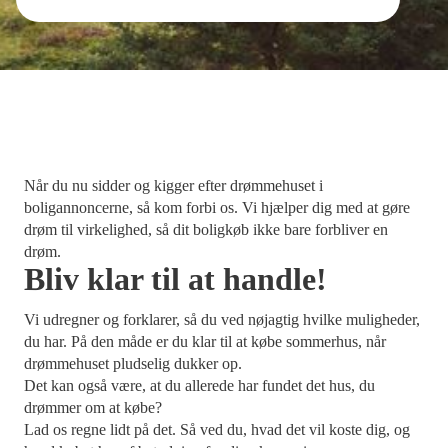
Når du nu sidder og kigger efter drømmehuset i
boligannoncerne, så kom forbi os. Vi hjælper dig med at gøre
drøm til virkelighed, så dit boligkøb ikke bare forbliver en
drøm.
Bliv klar til at handle!
Vi udregner og forklarer, så du ved nøjagtig hvilke muligheder,
du har. På den måde er du klar til at købe sommerhus, når
drømmehuset pludselig dukker op.
Det kan også være, at du allerede har fundet det hus, du
drømmer om at købe?
Lad os regne lidt på det. Så ved du, hvad det vil koste dig, og