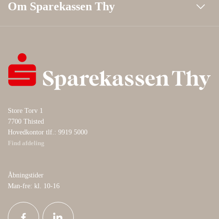
Om Sparekassen Thy
Store Torv 1
7700 Thisted
Hovedkontor tlf.: 9919 5000
Find afdeling
Åbningstider
Man-fre: kl. 10-16