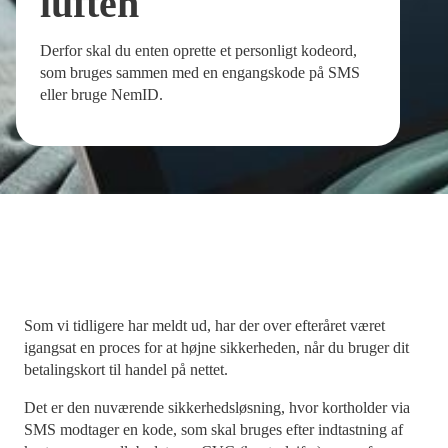
luften
Derfor skal du enten oprette et personligt kodeord,
som bruges sammen med en engangskode på SMS
eller bruge NemID.
Som vi tidligere har meldt ud, har der over efteråret været
igangsat en proces for at højne sikkerheden, når du bruger dit
betalingskort til handel på nettet.
Det er den nuværende sikkerhedsløsning, hvor kortholder via
SMS modtager en kode, som skal bruges efter indtastning af