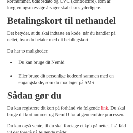
kortnummer, udløbsdato og CVC (kontrolcifre), som af
lovgivningsmæssige årsager skal sikres yderligere.
Betalingskort til nethandel
Det betyder, at du skal indtaste en kode, når du handler på
nettet, hvor du betaler med dit betalingskort.
Du har to muligheder:
Du kan bruge dit NemId
Eller bruge dit personlige kodeord sammen med en
engangskode, som du modtager på SMS
Sådan gør du
Du kan registrere dit kort på forhånd via følgende
link
. Du skal
bruge dit kortnummer og NemID for at gennemføre processen.
Du kan også vente, til du skal foretage et køb på nettet. I så fald
vil det foregå på følgende måde: