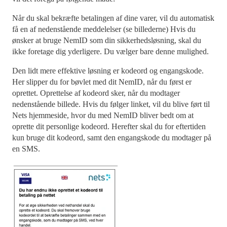
Når du skal bekræfte betalingen af dine varer, vil du automatisk
få en af nedenstående meddelelser (se billederne) Hvis du
ønsker at bruge NemID som din sikkerhedsløsning, skal du
ikke foretage dig yderligere. Du vælger bare denne mulighed.
Den lidt mere effektive løsning er kodeord og engangskode.
Her slipper du for bøvlet med dit NemID, når du først er
oprettet. Oprettelse af kodeord sker, når du modtager
nedenstående billede. Hvis du følger linket, vil du blive ført til
Nets hjemmeside, hvor du med NemID bliver bedt om at
oprette dit personlige kodeord. Herefter skal du for eftertiden
kun bruge dit kodeord, samt den engangskode du modtager på
en SMS.