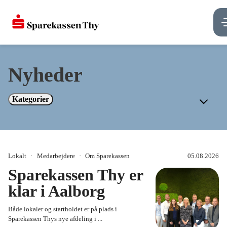
Nyheder
Kategorier
Lokalt
Medarbejdere
Om Sparekassen
05.08.2026
Sparekassen Thy er
klar i Aalborg
Både lokaler og startholdet er på plads i
Sparekassen Thys nye afdeling i ...