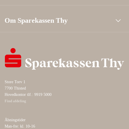
Om Sparekassen Thy
Store Torv 1
7700 Thisted
Hovedkontor tlf.: 9919 5000
Find afdeling
Åbningstider
Man-fre: kl. 10-16