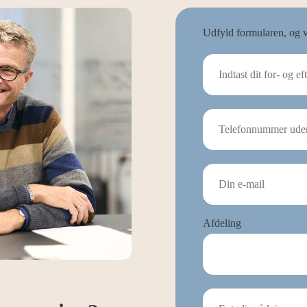
Udfyld formularen, og vi
Afdeling