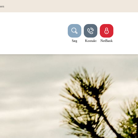
sen
Søg
Kontakt
NetBank