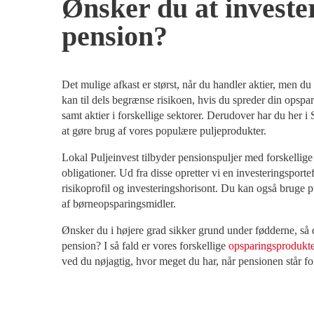
Ønsker du at investe
pension?
Det mulige afkast er størst, når du handler aktier, men du 
kan til dels begrænse risikoen, hvis du spreder din opspari
samt aktier i forskellige sektorer. Der­udover har du her
at gøre brug af vores populære puljeprodukter.
Lokal Puljeinvest tilbyder pensionspuljer med forskellig
obligationer. Ud fra disse opretter vi en investeringsport
risikoprofil og investeringshorisont. Du kan også bruge p
af børneopsparingsmidler.
Ønsker du i højere grad sikker grund under fødderne, så d
pension? I så fald er vores forskellige
opsparingsprodukt
ved du nøjagtig, hvor meget du har, når pensionen står fo