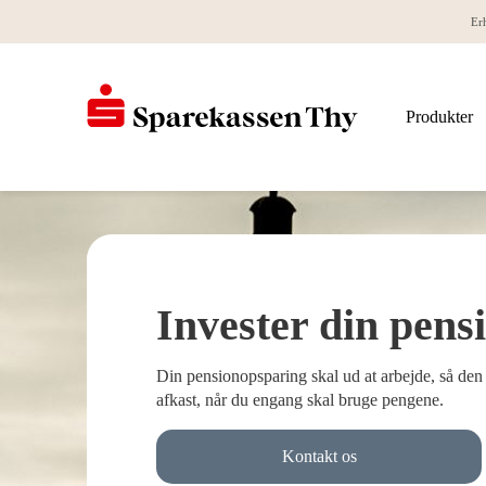
Er
Produkter
Invester din pens
Din pensionopsparing skal ud at arbejde, så den 
afkast, når du engang skal bruge pengene.
Kontakt os