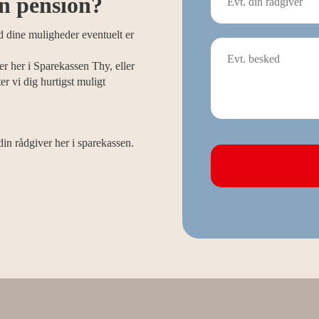
in pension?
d dine muligheder eventuelt er
er her i Sparekassen Thy, eller
r vi dig hurtigst muligt
din rådgiver her i sparekassen.