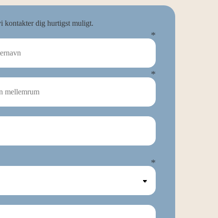
 kontakter dig hurtigst muligt.