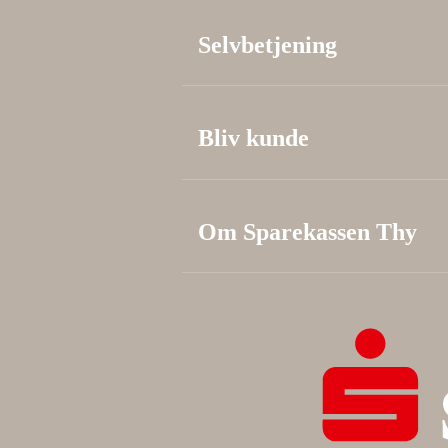
Selvbetjening
Bliv kunde
Om Sparekassen Thy