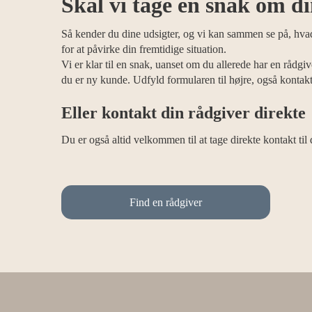
Skal vi tage en snak om d
Så kender du dine udsigter, og vi kan sammen se på, hva
for at påvirke din fremtidige situation.
Vi er klar til en snak, uanset om du allerede har en rådgiv
du er ny kunde. Udfyld formularen til højre, også kontakte
Eller kontakt din rådgiver direkte
Du er også altid velkommen til at tage direkte kontakt til 
Find en rådgiver