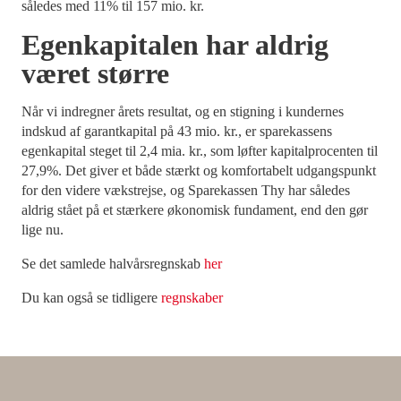
således med 11% til 157 mio. kr.
Egenkapitalen har aldrig
været større
Når vi indregner årets resultat, og en stigning i kundernes
indskud af garantkapital på 43 mio. kr., er sparekassens
egenkapital steget til 2,4 mia. kr., som løfter kapitalprocenten til
27,9%. Det giver et både stærkt og komfortabelt udgangspunkt
for den videre vækstrejse, og Sparekassen Thy har således
aldrig stået på et stærkere økonomisk fundament, end den gør
lige nu.
Se det samlede halvårsregnskab
her
Du kan også se tidligere
regnskaber