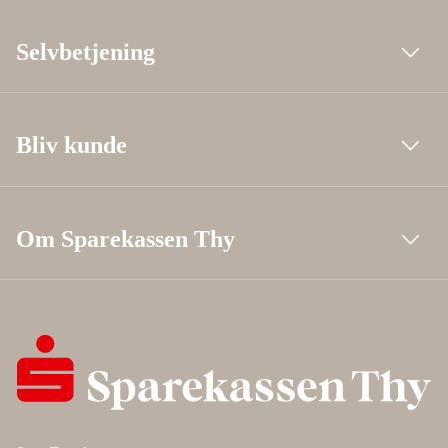
Selvbetjening
Bliv kunde
Om Sparekassen Thy