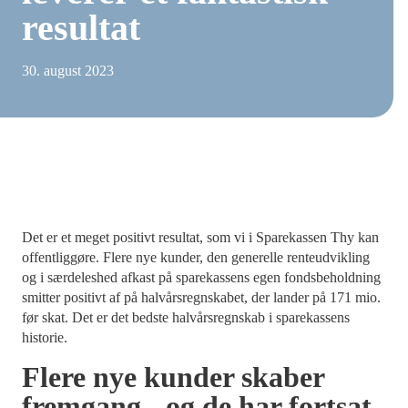
resultat
30. august 2023
Det er et meget positivt resultat, som vi i Sparekassen Thy kan
offentliggøre. Flere nye kunder, den generelle renteudvikling
og i særdeleshed afkast på sparekassens egen fondsbeholdning
smitter positivt af på halvårsregnskabet, der lander på 171 mio.
før skat. Det er det bedste halvårsregnskab i sparekassens
historie.
Flere nye kunder skaber
fremgang - og de har fortsat