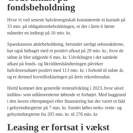
fondsbeholdning
Hvor vi ved seneste halvårsregnskab konstaterede et kurstab på
33 mio. på obligationsbeholdningen, er der i årets 6 første
måneder en indtægt på 16 mio. kr.
Sparekassens aktiebeholdning, herunder særligt sektoraktierne,
har også bidraget med et positivt afkast på 29 mio. kr., hvor de
sidste år blot udgjorde 6 mio. kr. Udviklingen i det samlede
afkast på fonds- og likviditetshåndteringen påvirker
halvårsresultatet positivt med 113 mio. kr. i forhold til sidste år,
og er dermed hovedforklaringen på årets rekordresultat.
Hertil kommer den generelle renteudvikling i 2023, hvor såvel
indlåns- som udlånsrenterne løbende er forhøjet. Med baggrund
i den lavere efterspørgsel efter finansiering har der været et fald
i gebyrindtægterne på 7 mio. kr. Samlet løftes netto- rente- og
gebyrindtægterne fra 205 mio. kr. til 276 mio. kr.
Leasing er fortsat i vækst