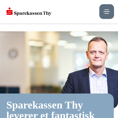
Sparekassen Thy
leverer et fantastisk