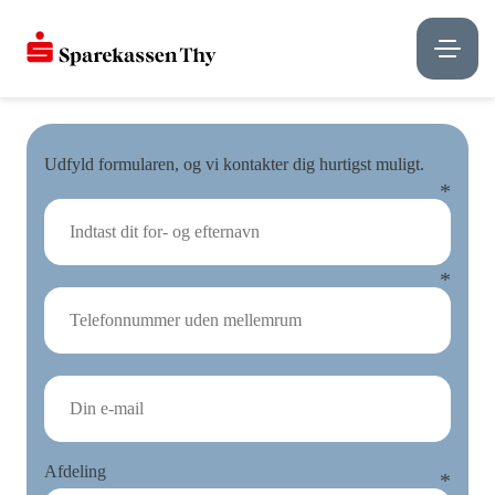
Udfyld formularen, og vi kontakter dig hurtigst muligt.
Afdeling