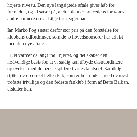
højeste niveau. Den nye langsigtede aftale giver håb for
fremtiden, og vi satser på, at den danner præcedens for vores
andre partnere om at følge trop, siger han.
Ian Marko Fog sætter derfor stor pris på den forståelse for
klubbens udfordringer, som de to hovedsponsorer har udvist
med den nye aftale.
- Det varmer os langt ind i hjertet, og det skaber den
nødvendige basis for, at vi stadig kan tilbyde ekstraordinære
oplevelser med de bedste spillere i vores landsdel. Samtidigt
støtter de op om et fællesskab, som er helt unikt – med de mest
trofaste frivillige og den fedeste fanklub i form af Bette Balkan,
afslutter han.