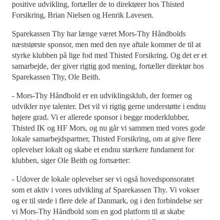
positive udvikling, fortæller de to direktører hos Thisted
Forsikring, Brian Nielsen og Henrik Lavesen.
Sparekassen Thy har længe været Mors-Thy Håndbolds
næststørste sponsor, men med den nye aftale kommer de til at
styrke klubben på lige fod med Thisted Forsikring. Og det er et
samarbejde, der giver rigtig god mening, fortæller direktør hos
Sparekassen Thy, Ole Beith.
- Mors-Thy Håndbold er en udviklingsklub, der former og
udvikler nye talenter. Det vil vi rigtig gerne understøtte i endnu
højere grad. Vi er allerede sponsor i begge moderklubber,
Thisted IK og HF Mors, og nu går vi sammen med vores gode
lokale samarbejdspartner, Thisted Forsikring, om at give flere
oplevelser lokalt og skabe et endnu stærkere fundament for
klubben, siger Ole Beith og fortsætter:
- Udover de lokale oplevelser ser vi også hovedsponsoratet
som et aktiv i vores udvikling af Sparekassen Thy. Vi vokser
og er til stede i flere dele af Danmark, og i den forbindelse ser
vi Mors-Thy Håndbold som en god platform til at skabe