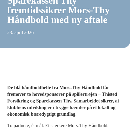
Sparekassen Thy
fremtidssikrer Mors-Thy
Håndbold med ny aftale
23. april 2026
De blå håndboldhelte fra Mors-Thy Håndbold får
fremover to hovedsponsorer på spillertrøjen – Thisted
Forsikring og Sparekassen Thy. Samarbejdet sikrer, at
klubbens udvikling er i trygge hænder på et lokalt og
økonomisk bæredygtigt grundlag.
To partnere, ét mål: Et stærkere Mors-Thy Håndbold.