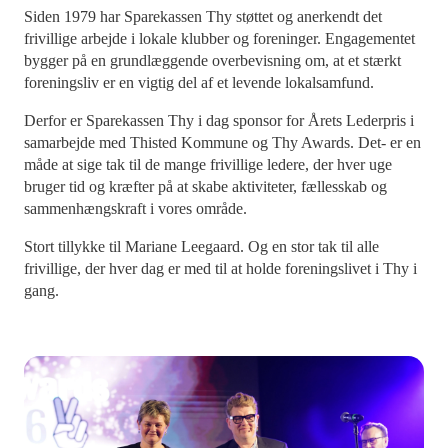
Siden 1979 har Sparekassen Thy støttet og anerkendt det
frivillige arbejde i lokale klubber og foreninger. Engagementet
bygger på en grundlæggende overbevisning om, at et stærkt
foreningsliv er en vigtig del af et levende lokalsamfund.
Derfor er Sparekassen Thy i dag sponsor for Årets Lederpris i
samarbejde med Thisted Kommune og Thy Awards. Det- er en
måde at sige tak til de mange frivillige ledere, der hver uge
bruger tid og kræfter på at skabe aktiviteter, fællesskab og
sammenhængskraft i vores område.
Stort tillykke til Mariane Leegaard. Og en stor tak til alle
frivillige, der hver dag er med til at holde foreningslivet i Thy i
gang.