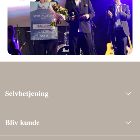
Selvbetjening
Bliv kunde