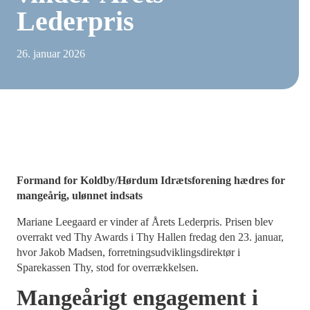
Lederpris
26. januar 2026
Formand for Koldby/Hørdum Idrætsforening hædres for
mangeårig, ulønnet indsats
Mariane Leegaard er vinder af Årets Lederpris. Prisen blev
overrakt ved Thy Awards i Thy Hallen fredag den 23. januar,
hvor Jakob Madsen, forretningsudviklingsdirektør i
Sparekassen Thy, stod for overrækkelsen.
Mangeårigt engagement i