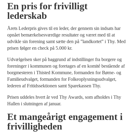
En pris for frivilligt
lederskab
Årets Lederpris gives til en leder, der gennem sin indsats har
opnået bemærkelsesværdige resultater og været med til at
udvikle sin forening samt sætte den på ”landkortet” i Thy. Med
prisen følger en check på 5.000 kr.
Udvælgelsen sker på baggrund af indstillinger fra borgere og
foreninger i kommunen og foretages af en komité bestående af
borgmesteren i Thisted Kommune, formanden for Børne- og
Familieudvalget, formanden for Folkeoplysningsudvalget,
lederen af Fritidssektionen samt Sparekassen Thy.
Prisen uddeles hvert år ved Thy Awards, som afholdes i Thy
Hallen i slutningen af januar.
Et mangeårigt engagement i
frivilligheden