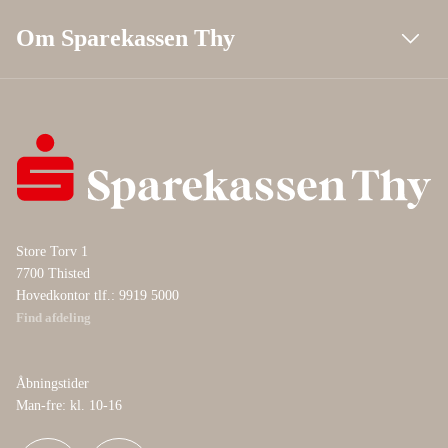
Om Sparekassen Thy
Store Torv 1
7700 Thisted
Hovedkontor tlf.: 9919 5000
Find afdeling
Åbningstider
Man-fre: kl. 10-16