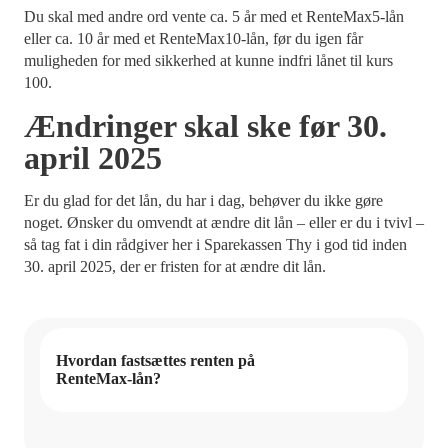
Du skal med andre ord vente ca. 5 år med et RenteMax5-lån
eller ca. 10 år med et RenteMax10-lån, før du igen får
muligheden for med sikkerhed at kunne indfri lånet til kurs
100.
Ændringer skal ske før 30.
april 2025
Er du glad for det lån, du har i dag, behøver du ikke gøre
noget. Ønsker du omvendt at ændre dit lån – eller er du i tvivl –
så tag fat i din rådgiver her i Sparekassen Thy i god tid inden
30. april 2025, der er fristen for at ændre dit lån.
Hvordan fastsættes renten på
RenteMax-lån?