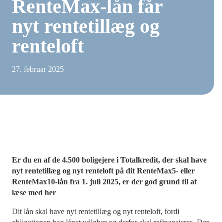
RenteMax-lån får
nyt rentetillæg og
renteloft
27. februar 2025
Er du en af de 4.500 boligejere i Totalkredit, der skal have
nyt rentetillæg og nyt renteloft på dit RenteMax5- eller
RenteMax10-lån fra 1. juli 2025, er der god grund til at
læse med her
Dit lån skal have nyt rentetillæg og nyt renteloft, fordi