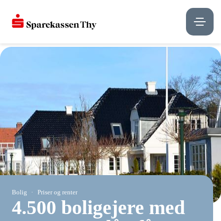
Bolig
Priser og renter
4.500 boligejere med