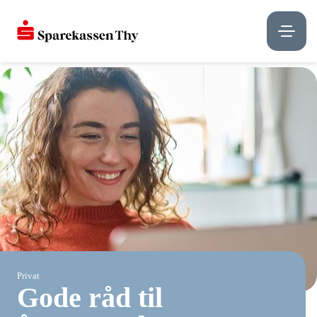
Privat
Gode råd til