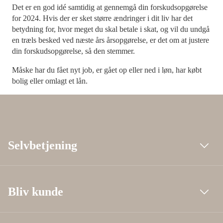
Det er en god idé samtidig at gennemgå din forskudsopgørelse
for 2024. Hvis der er sket større ændringer i dit liv har det
betydning for, hvor meget du skal betale i skat, og vil du undgå
en træls besked ved næste års årsopgørelse, er det om at justere
din forskudsopgørelse, så den stemmer.
Måske har du fået nyt job, er gået op eller ned i løn, har købt
bolig eller omlagt et lån.
Selvbetjening
Bliv kunde