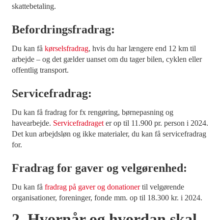
skattebetaling.
Befordringsfradrag:
Du kan få
kørselsfradrag
, hvis du har længere end 12 km til
arbejde – og det gælder uanset om du tager bilen, cyklen eller
offentlig transport.
Servicefradrag:
Du kan få fradrag for fx rengøring, børnepasning og
havearbejde.
Servicefradraget
er op til 11.900 pr. person i 2024.
Det kun arbejdsløn og ikke materialer, du kan få servicefradrag
for.
Fradrag for gaver og velgørenhed:
Du kan få
fradrag på gaver og donationer
til velgørende
organisationer, foreninger, fonde mm. op til 18.300 kr. i 2024.
2. Hvornår og hvordan skal