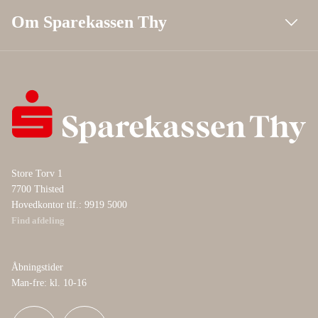
Om Sparekassen Thy
Store Torv 1
7700 Thisted
Hovedkontor tlf.: 9919 5000
Find afdeling
Åbningstider
Man-fre: kl. 10-16