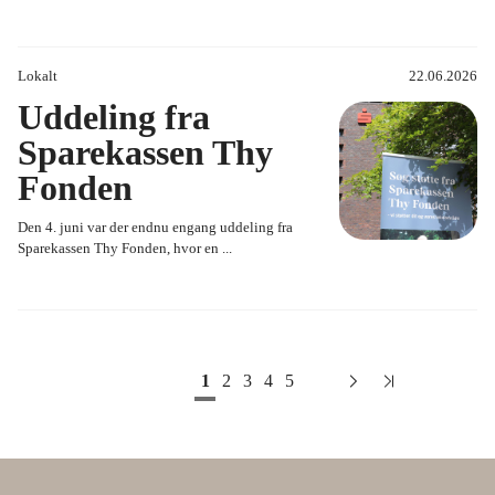
Lokalt
22.06.2026
Uddeling fra
Sparekassen Thy
Fonden
Den 4. juni var der endnu engang uddeling fra
Sparekassen Thy Fonden, hvor en ...
1
2
3
4
5