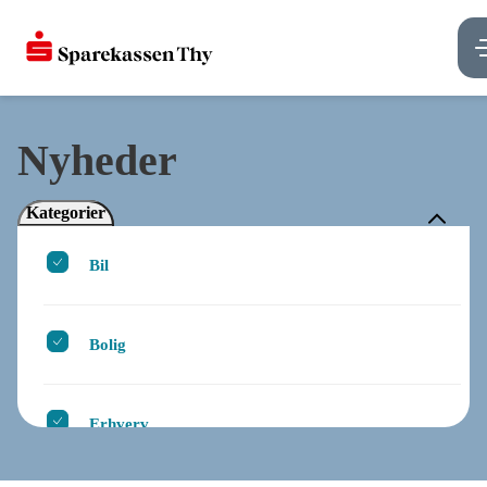
Nyheder
Kategorier
Bil
Bolig
Erhverv